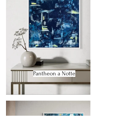
Pantheon a Notte