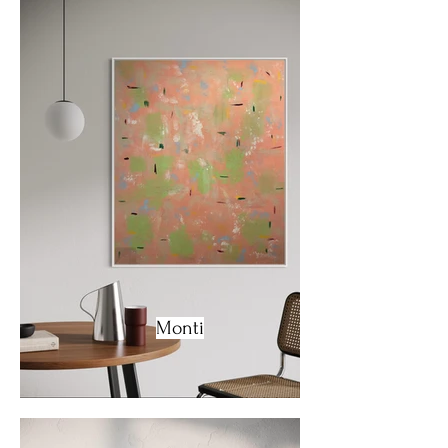
Monti