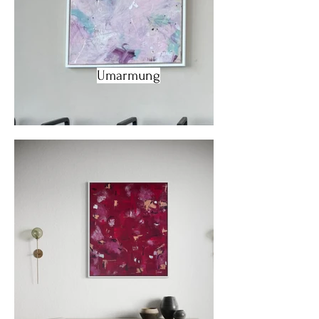
Umarmung