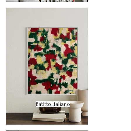
Batitto italiano