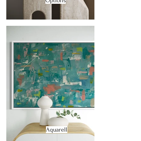
Options
Aquarell