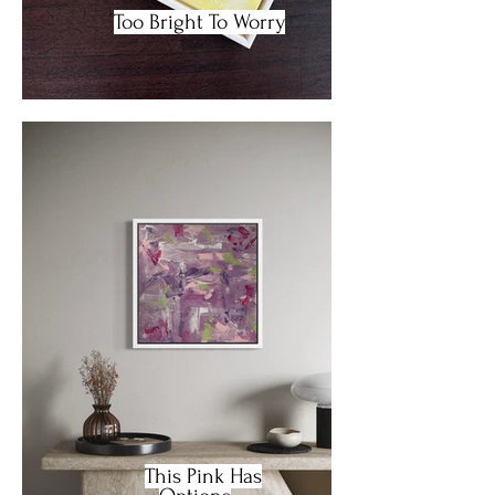
Too Bright To Worry
This Pink Has