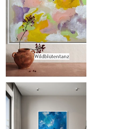
Wildblütentanz