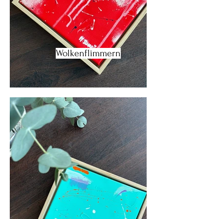
Wolkenflimmern