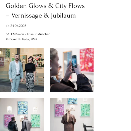
Golden Glows & City Flows
– Vernissage & Jubiläum
ab
24.04.2025
SALEM Salon - Friseur München
© Dominik Bedat, 2025